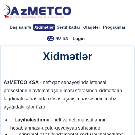
Baş sahifə
Xidmətlər
Sertifikatlar
Əlaqələr
Programlar
Login
AZ
RU
EN
Xidmətlər
AzMETCO KSA
- neft-qaz sənayesində istehsal
proseslərinin avtomatlaşdırılması sferasında xidmətlərin
təqdimatı sahəsində ixtisaslaşmış müəssisədir, məhz
aşağıdakı işlər üzrə:
Layihələşdirmə
- neft və neft məhsullarının
hesablanması-uçotu-qeydiyyatı sahəsində:
prinsipial-əsas-fundamental-köklü layihələşdirmə;