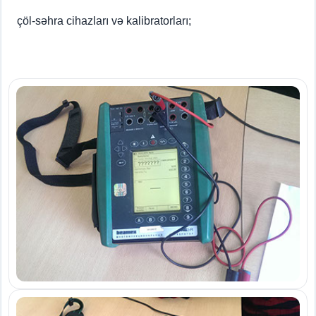
çöl-səhra cihazları və kalibratorları;