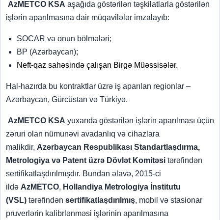
AzMETCO KSA
aşağıda göstərilən təşkilatlarla göstərilən
işlərin aparılmasına dair müqavilələr imzalayıb:
SOCAR və onun bölmələri;
BP (Azərbaycan);
Neft-qaz sahəsində çalışan Birgə Müəssisələr.
Hal-hazırda bu kontraktlar üzrə iş aparılan regionlar –
Azərbaycan, Gürcüstan və Türkiyə.
AzMETCO KSA
yuxarıda göstərilən işlərin aparılması üçün
zəruri olan nümunəvi avadanlıq və cihazlara
malikdir,
Azərbaycan Respublikası Standartlaşdırma,
Metrologiya və Patent üzrə Dövlət Komitəsi
tərəfindən
sertifikatlaşdırılmışdır. Bundan əlavə, 2015-ci
ildə
AzMETCO
,
Hollandiya Metrologiya İnstitutu
(VSL)
tərəfindən
sertifikatlaşdırılmış
, mobil və stasionar
pruverlərin kalibrlənməsi işlərinin aparılmasına