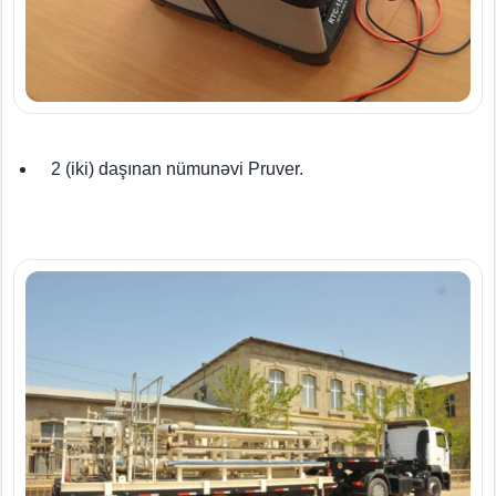
2 (iki) daşınan nümunəvi Pruver.