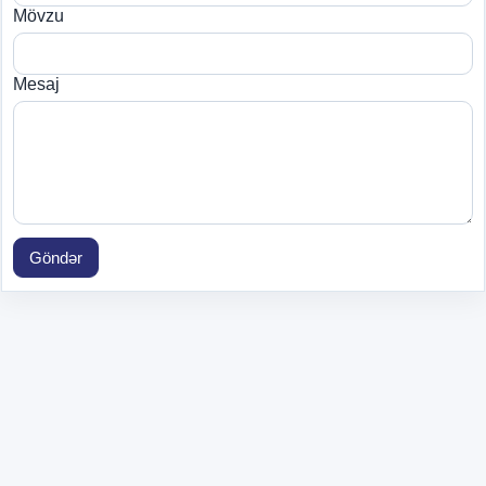
Mövzu
Mesaj
Göndər