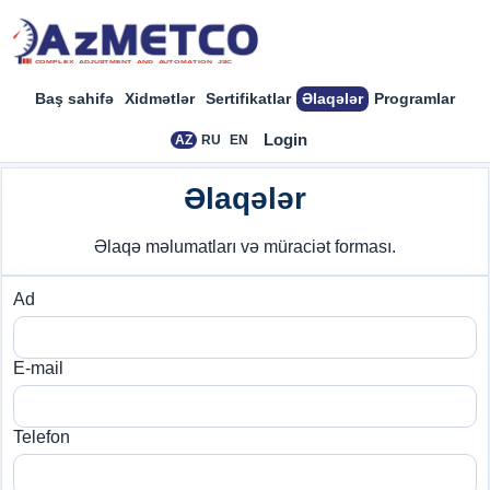
Baş sahifə
Xidmətlər
Sertifikatlar
Əlaqələr
Programlar
Login
AZ
RU
EN
Əlaqələr
Əlaqə məlumatları və müraciət forması.
Ad
E-mail
Telefon